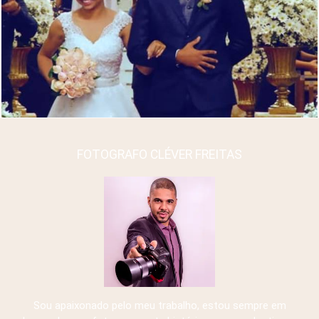
FOTOGRAFO CLÉVER FREITAS
Sou apaixonado pelo meu trabalho, estou sempre em