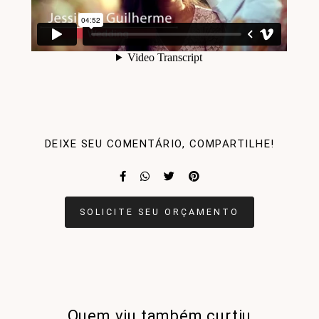
DEIXE SEU COMENTÁRIO, COMPARTILHE!
SOLICITE SEU ORÇAMENTO
Quem viu também curtiu